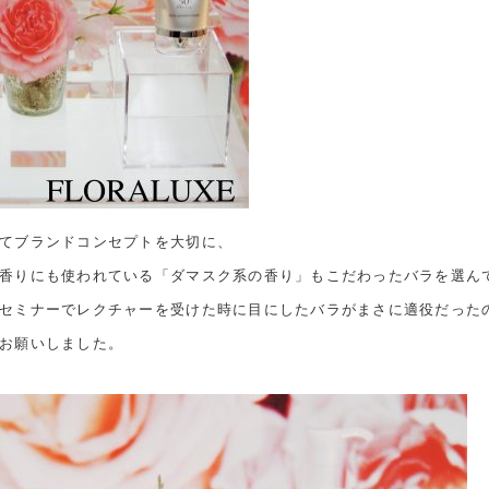
てブランドコンセプトを大切に、
香りにも使われている「ダマスク系の香り」もこだわったバラを選ん
セミナーでレクチャーを受けた時に目にしたバラがまさに適役だった
お願いしました。