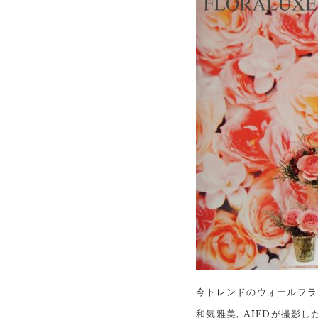
今トレンドのウォールフラ
和気雅美, AIFDが撮影