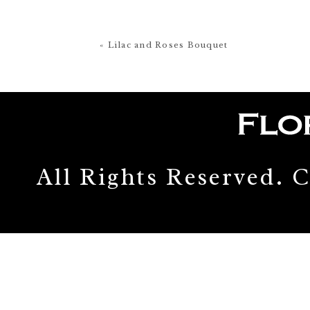
« Lilac and Roses Bouquet
All Rights Reserved.