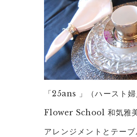
「25ans 」（ハースト婦
Flower School
アレンジメントとテーブ