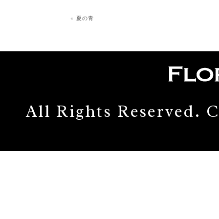
« 夏の青
All Rights Reserved.