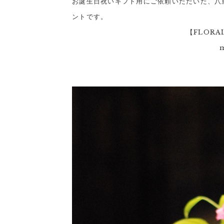
お誕生日祝いギフト用にご依頼いただいた、八
ントです。
【FLORAL
m