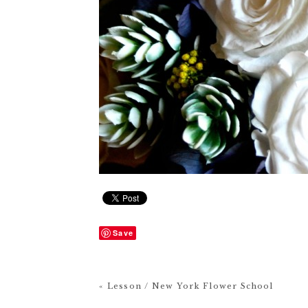
Save
« Lesson / New York Flower School