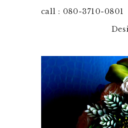
call : 080-3710-0801
Desi