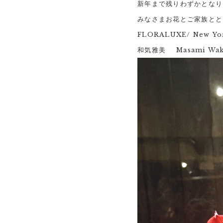
新年まで残りわずかとなり
みなさまお花とご家族とと
FLORALUXE/ New Yor
和気雅美 Masami Wake