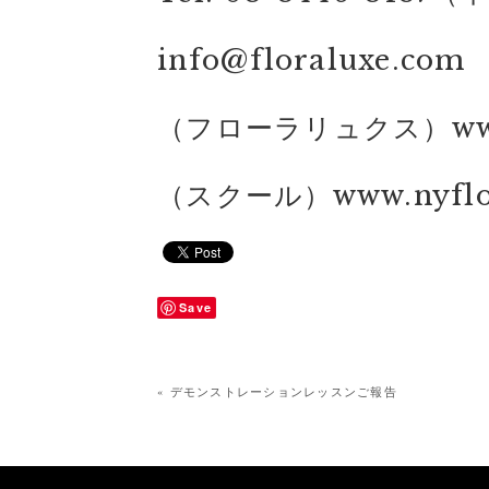
info@floraluxe.com
（フローラリュクス）www.f
（スクール）www.nyflow
Save
« デモンストレーションレッスンご報告