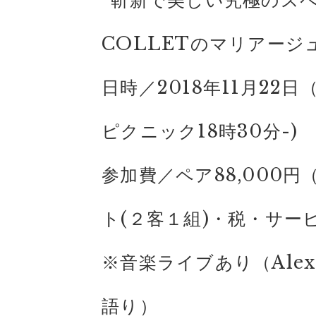
”斬新で美しい究極のス
COLLETのマリアー
日時／2018年11月22日
ピクニック18時30分-)
参加費／ペア88,000円
ト(２客１組)・税・サー
※音楽ライブあり（Alexan
語り）