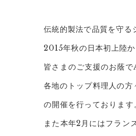
伝統的製法で品質を守る
2015年秋の日本初上陸
皆さまのご支援のお蔭で
各地のトップ料理人の方
の開催を行っております
また本年2月にはフラン