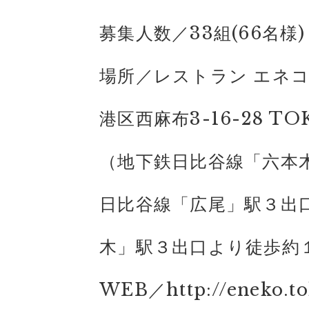
募集人数／33組(66名様)
場所／レストラン エネコ 
港区西麻布3-16-28 TO
（地下鉄日比谷線「六本
日比谷線「広尾」駅３出
木」駅３出口より徒歩約
WEB／http://eneko.to