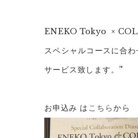
ENEKO Tokyo
× C
スペシャルコースに合わ
サービス致します。”
お申込み は
こちら
から