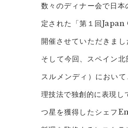
数々のディナー会で日本
定された「第１回Japan 
開催させていただきまし
そして今回、スペイン北部
スルメンディ）において
理技法で独創的に表現し
つ星を獲得したシェフEn