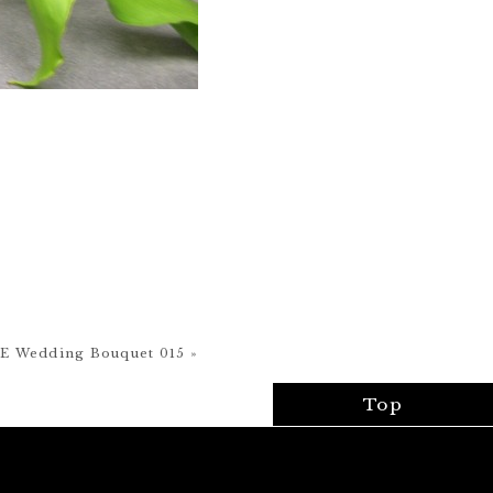
 Wedding Bouquet 015 »
Top