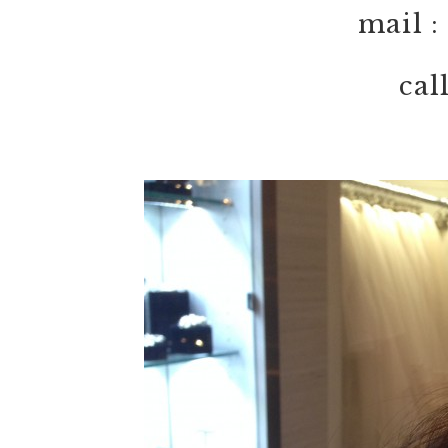
mail :
cal