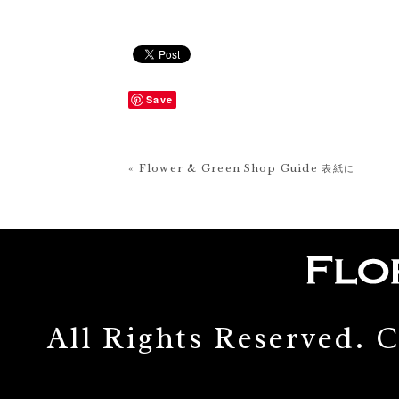
Save
« Flower & Green Shop Guide 表紙に
All Rights Reserved.