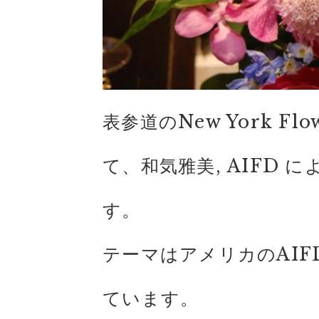
表参道のNew York F
て、和気雅美, AIFD
す。
テーマはアメリカのAI
ています。