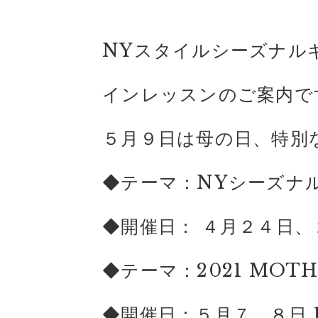
NYスタイルシーズナル
インレッスンのご案内で
５月９日は母の日、特別
◆テーマ：NYシーズナ
◆開催日： ４月２４日、２
◆テーマ：2021 MOT
◆開催日：５月７、８日 14: