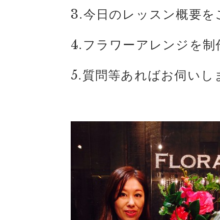
3.今日のレッスン概要を
4.フラワーアレンジを制
5.質問等あればお伺いし