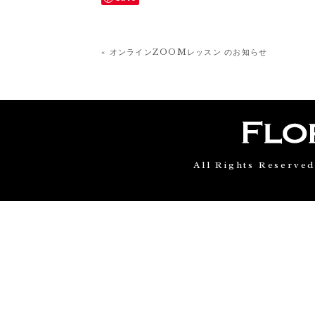
« オンラインZOOMレッスン のお知らせ
All Rights Reserve