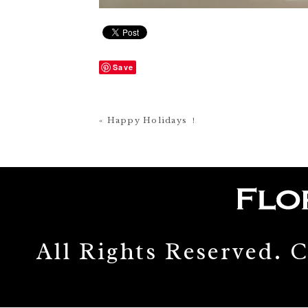
Save
« Happy Holidays ！
All Rights Reserved.